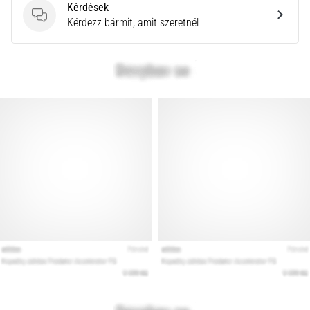
Kérdések
Kérdések
Kérdezz bármit, amit szeretnél
Minden cikk
megjelenítése