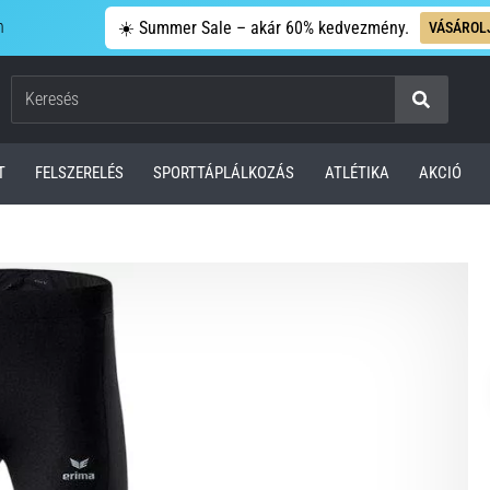
n
☀️ Summer Sale – akár 60% kedvezmény.
VÁSÁROL
Keresés
T
FELSZERELÉS
SPORTTÁPLÁLKOZÁS
ATLÉTIKA
AKCIÓ