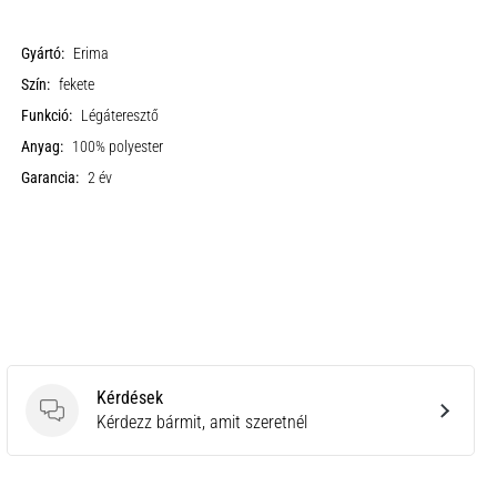
Gyártó:
Erima
Szín:
fekete
Funkció:
Légáteresztő
Anyag:
100% polyester
Garancia:
2 év
Kérdések
Kérdések
Kérdezz bármit, amit szeretnél