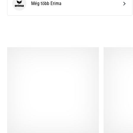
Még több Erima
Erima