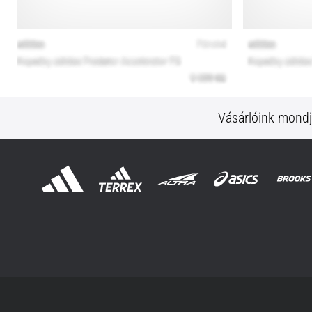
Vásárlóink mond