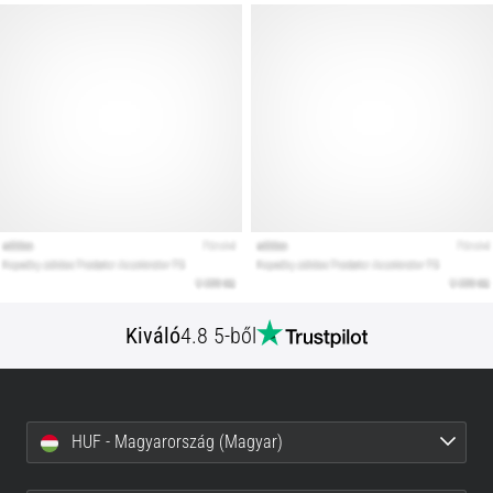
Kiváló
4.8 5-ből
HUF - Magyarország (Magyar)