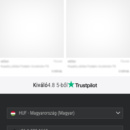
Kiváló
4.8 5-ből
HUF - Magyarország (Magyar)