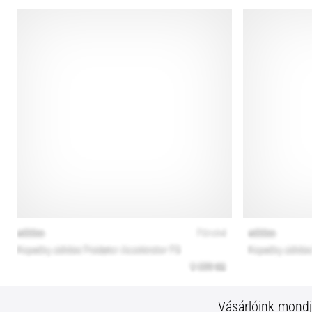
Vásárlóink mond