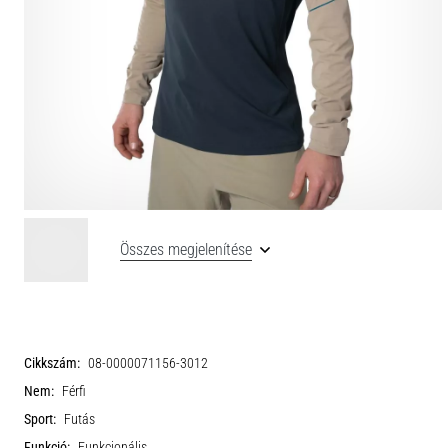
Összes megjelenítése
Cikkszám:
08-0000071156-3012
Nem:
Férfi
Sport:
Futás
Funkció:
Funkcionális