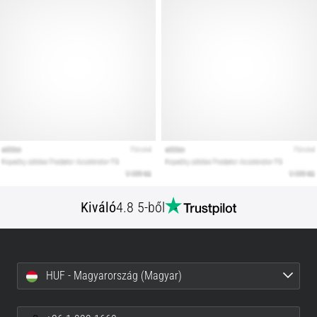
Kiváló
4.8 5-ből
HUF - Magyarország (Magyar)