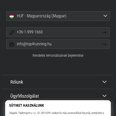
HUF - Magyarország (Magyar)
+36-1-999-1660
info@top4running.hu
Rendelés lemondásának bejelentése
Rólunk
Ügyfélszolgálat