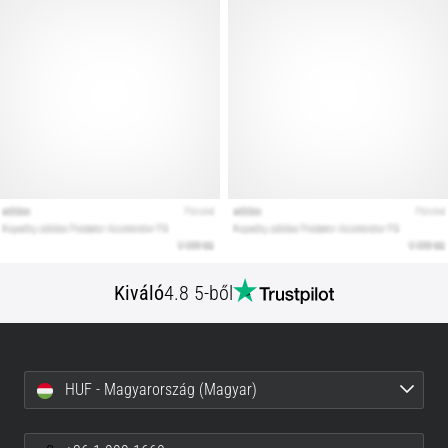
Kiváló
4.8 5-ből
HUF - Magyarország (Magyar)