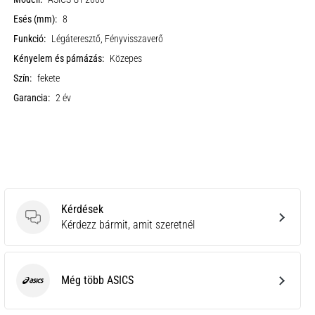
Esés (mm):
8
Funkció:
Légáteresztő, Fényvisszaverő
Kényelem és párnázás:
Közepes
Szín:
fekete
Garancia:
2 év
Kérdések
Kérdések
Kérdezz bármit, amit szeretnél
Még több ASICS
ASICS