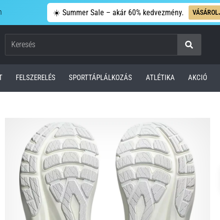
n
☀️ Summer Sale – akár 60% kedvezmény.
VÁSÁROL
Keresés
T
FELSZERELÉS
SPORTTÁPLÁLKOZÁS
ATLÉTIKA
AKCIÓ