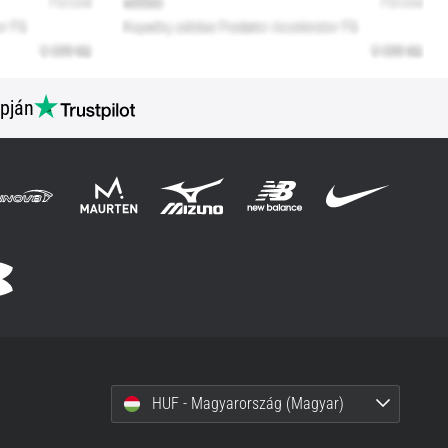
pján
HUF - Magyarország (Magyar)