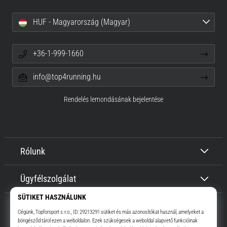
HUF - Magyarország (Magyar)
+36-1-999-1660
info@top4running.hu
Rendelés lemondásának bejelentése
Rólunk
Ügyfélszolgálat