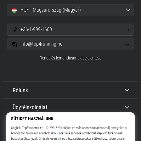
HUF - Magyarország (Magyar)
+36-1-999-1660
info@top4running.hu
Rendelés lemondásának bejelentése
Rólunk
Ügyfélszolgálat