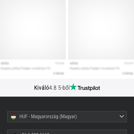
Kiváló
4.8 5-ből
HUF - Magyarország (Magyar)