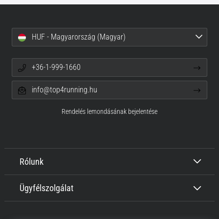
HUF - Magyarország (Magyar)
+36-1-999-1660
info@top4running.hu
Rendelés lemondásának bejelentése
Rólunk
Ügyfélszolgálat