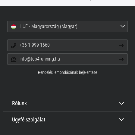
HUF - Magyarország (Magyar)
+36-1-999-1660
info@top4running.hu
Rendelés lemondásának bejelentése
Rólunk
Ügyfélszolgálat