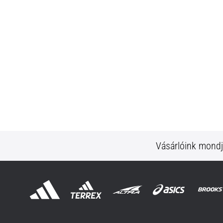
Vásárlóink mond