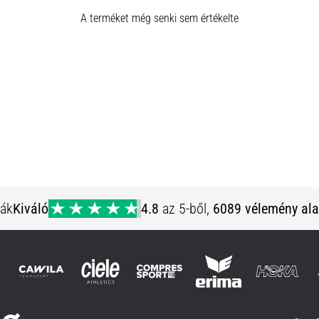
A terméket még senki sem értékelte
ják
Kiváló
4.8
az 5-ből,
6089 vélemény ala