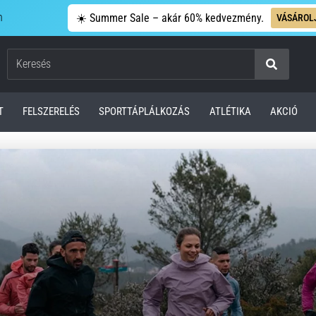
n
☀️ Summer Sale – akár 60% kedvezmény.
VÁSÁROL
Keresés
T
FELSZERELÉS
SPORTTÁPLÁLKOZÁS
ATLÉTIKA
AKCIÓ