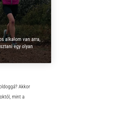
s alkalom van arra,
sztani egy olyan
boldoggá? Akkor
októl, mint a