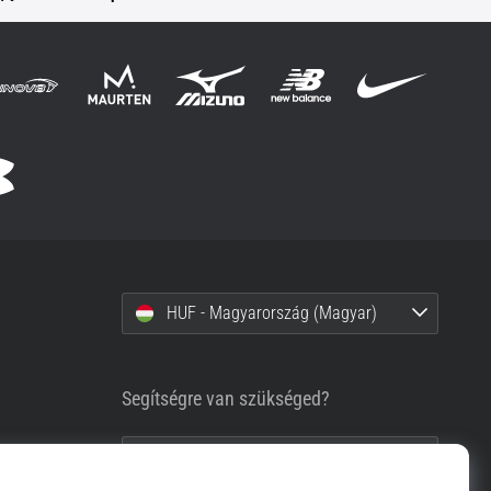
HUF - Magyarország (Magyar)
Segítségre van szükséged?
+36-1-999-1660