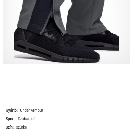
Gyártó:
Under Armour
Sport:
Szabadidő
Szín:
szürke