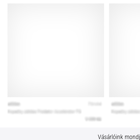
Vásárlóink mond