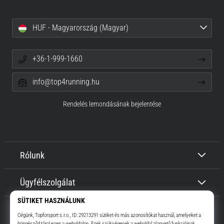
HUF - Magyarország (Magyar)
+36-1-999-1660
info@top4running.hu
Rendelés lemondásának bejelentése
Rólunk
Ügyfélszolgálat