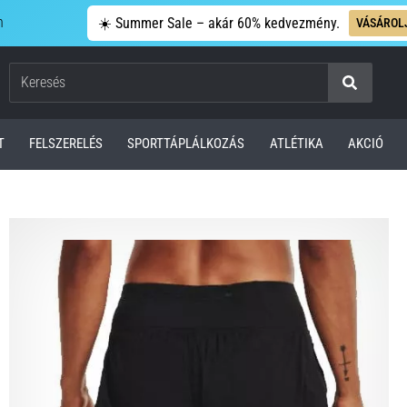
n
☀️ Summer Sale – akár 60% kedvezmény.
VÁSÁROL
Keresés
T
FELSZERELÉS
SPORTTÁPLÁLKOZÁS
ATLÉTIKA
AKCIÓ