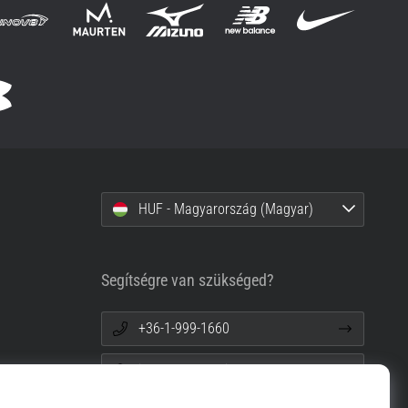
HUF - Magyarország (Magyar)
Segítségre van szükséged?
+36-1-999-1660
info@top4running.hu