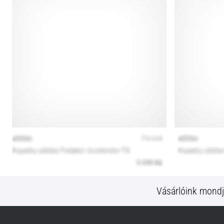
Vásárlóink mond