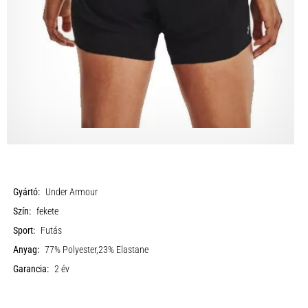
Gyártó:
Under Armour
Szín:
fekete
Sport:
Futás
Anyag:
77% Polyester,23% Elastane
Garancia:
2 év