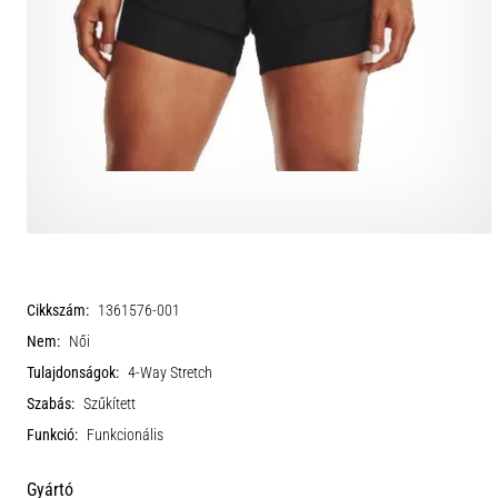
Cikkszám:
1361576-001
Nem:
Női
Tulajdonságok:
4-Way Stretch
Szabás:
Szűkített
Funkció:
Funkcionális
Gyártó