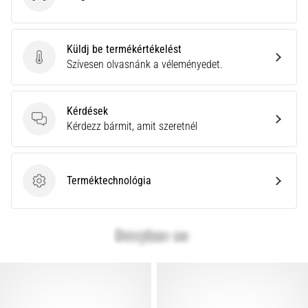
Under Armour
Küldj be termékértékelést
Küldj be termékértékelést
Szívesen olvasnánk a véleményedet.
Kérdések
Kérdések
Kérdezz bármit, amit szeretnél
Terméktechnológia
Terméktechnológia