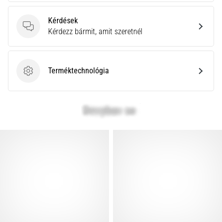
Kérdések
Kérdések
Kérdezz bármit, amit szeretnél
Terméktechnológia
Terméktechnológia