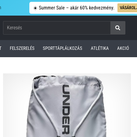
n
☀️ Summer Sale – akár 60% kedvezmény.
VÁSÁROL
Keresés
T
FELSZERELÉS
SPORTTÁPLÁLKOZÁS
ATLÉTIKA
AKCIÓ