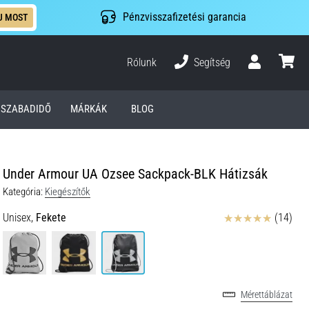
Pénzvisszafizetési garancia
J MOST
Rólunk
Segítség
Felhasználó
kosár
SZABADIDŐ
MÁRKÁK
BLOG
Under Armour UA Ozsee Sackpack-BLK Hátizsák
Kategória:
Kiegészítők
Értékelés
Unisex,
Fekete
(14)
Mérettáblázat