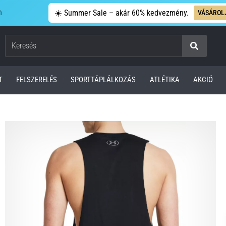
n
☀️ Summer Sale – akár 60% kedvezmény.
VÁSÁROL
Keresés
T
FELSZERELÉS
SPORTTÁPLÁLKOZÁS
ATLÉTIKA
AKCIÓ