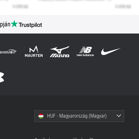
pján
HUF - Magyarország (Magyar)