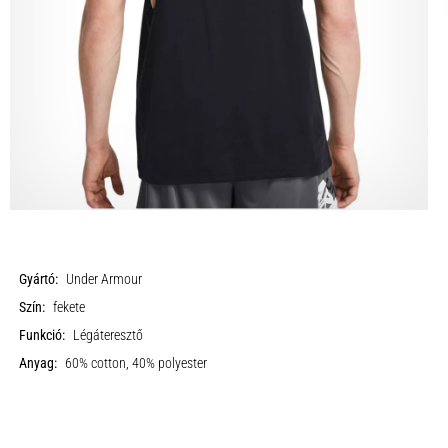
Gyártó:
Under Armour
Szín:
fekete
Funkció:
Légáteresztő
Anyag:
60% cotton, 40% polyester