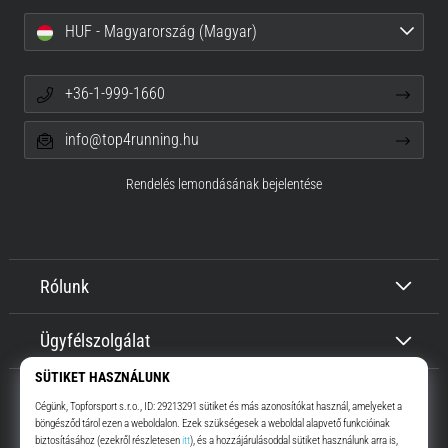
HUF - Magyarország (Magyar)
+36-1-999-1660
info@top4running.hu
Rendelés lemondásának bejelentése
Rólunk
Ügyfélszolgálat