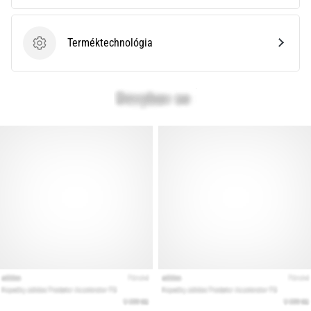
Minden cikk
Terméktechnológia
megjelenítése
Terméktechnológia