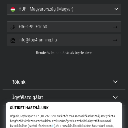
HUF - Magyarország (Magyar)
+36-1-999-1660
info@top4running.hu
Rendelés lemondásának bejelentése
Rólunk
Ügyfélszolgálat