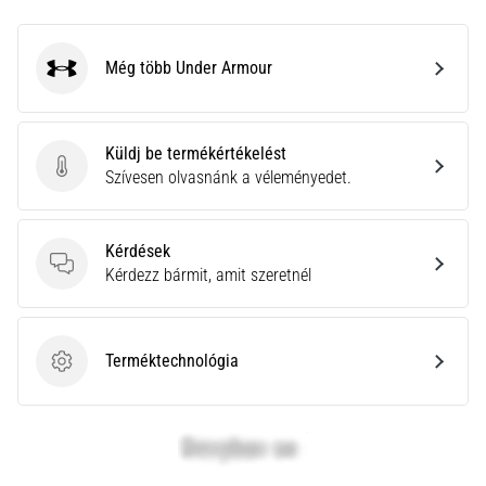
Még több Under Armour
Under Armour
Küldj be termékértékelést
Küldj be termékértékelést
Szívesen olvasnánk a véleményedet.
Kérdések
Kérdések
Kérdezz bármit, amit szeretnél
Terméktechnológia
Terméktechnológia