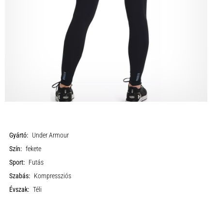
Gyártó:
Under Armour
Szín:
fekete
Sport:
Futás
Szabás:
Kompressziós
Évszak:
Téli