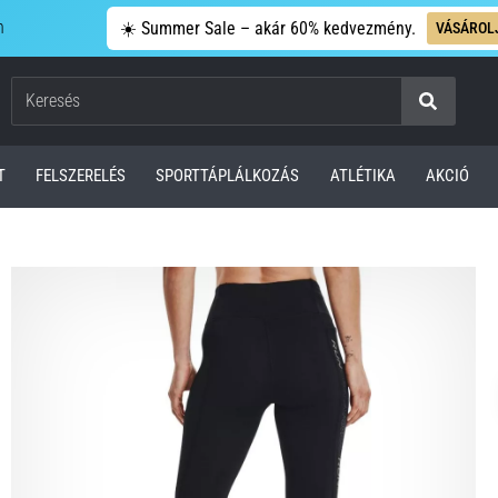
n
☀️ Summer Sale – akár 60% kedvezmény.
VÁSÁROL
Keresés
T
FELSZERELÉS
SPORTTÁPLÁLKOZÁS
ATLÉTIKA
AKCIÓ