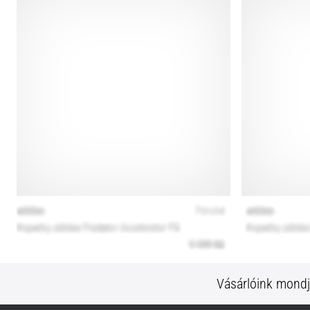
Vásárlóink mond