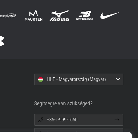
HUF - Magyarország (Magyar)
Segítségre van szükséged?
+36-1-999-1660
info@top4running.hu