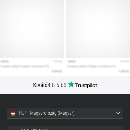
Kiváló
4.8 5-ből
HUF - Magyarország (Magyar)