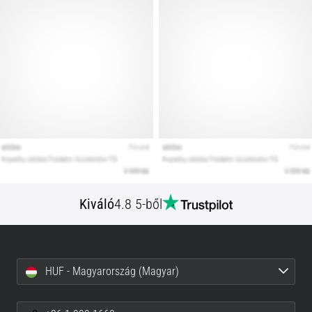
Kiváló
4.8 5-ből
HUF - Magyarország (Magyar)