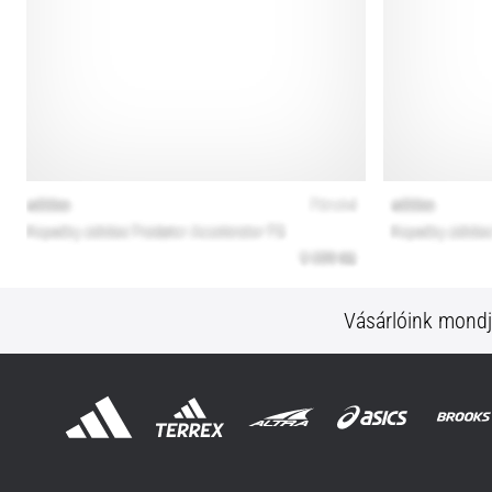
Vásárlóink mond