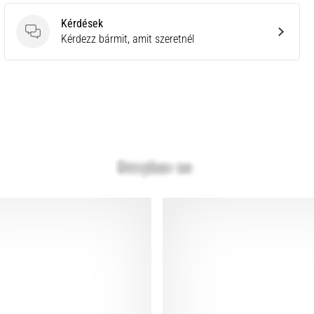
Kérdések
Kérdések
Kérdezz bármit, amit szeretnél