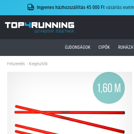
Ingyenes házhozszállítás 45 000 Ft
vásárlás eseté
Top4Running.hu
ÚJDONSÁGOK
CIPŐK
RUHÁZA
Felszerelés
Kiegészítők