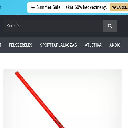
n
☀️ Summer Sale – akár 60% kedvezmény.
VÁSÁROL
Keresés
T
FELSZERELÉS
SPORTTÁPLÁLKOZÁS
ATLÉTIKA
AKCIÓ