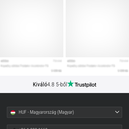
Kiváló
4.8 5-ből
HUF - Magyarország (Magyar)