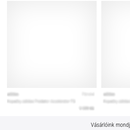
Vásárlóink mond