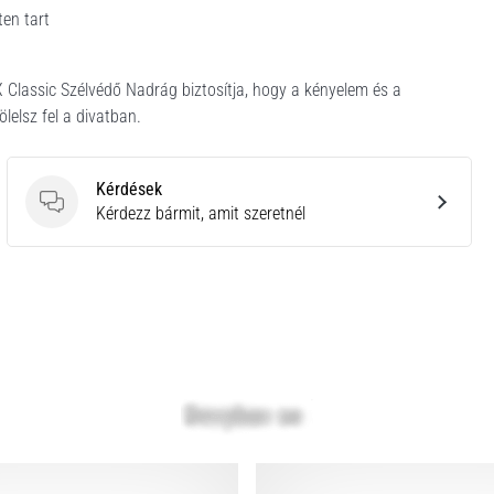
ten tart
 Classic Szélvédő Nadrág biztosítja, hogy a kényelem és a
lelsz fel a divatban.
Kérdések
Kérdések
Kérdezz bármit, amit szeretnél