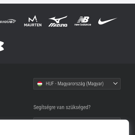
HUF - Magyarország (Magyar)
Segítségre van szükséged?
+36-1-999-1660