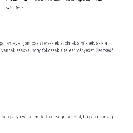
Szín:
fehér
gal, amelyet gondosan terveztek azoknak a nőknek, akik a
gy vannak szabva, hogy fokozzák a teljesítményedet, illeszkedő
r, hangsúlyozva a fenntarthatóságot anélkül, hogy a minőség