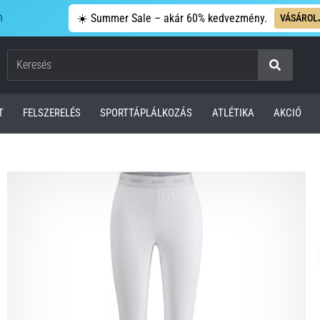
n
☀️ Summer Sale – akár 60% kedvezmény.
VÁSÁROL
Keresés
T
FELSZERELÉS
SPORTTÁPLÁLKOZÁS
ATLÉTIKA
AKCIÓ