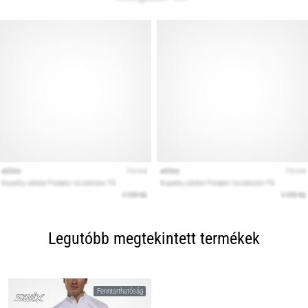
Legutóbb megtekintett termékek
Fenntarthatóság