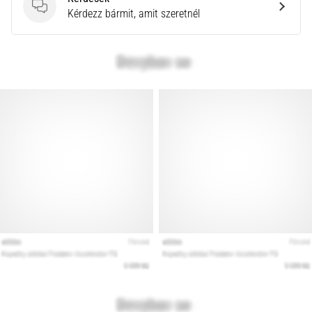
Kérdések
Kérdezz bármit, amit szeretnél