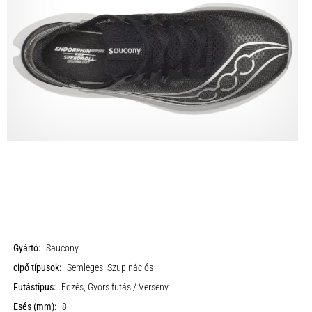
Gyártó:
Saucony
cipő típusok:
Semleges, Szupinációs
Futástípus:
Edzés, Gyors futás / Verseny
Esés (mm):
8