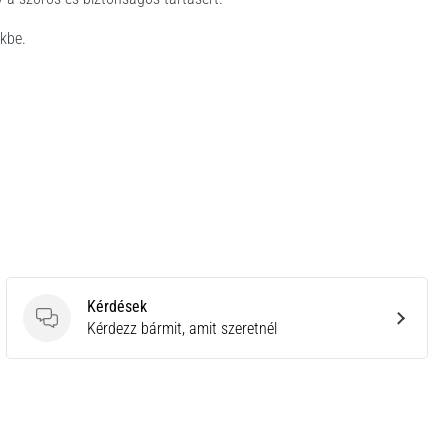
kbe.
Kérdések
Kérdések
Kérdezz bármit, amit szeretnél