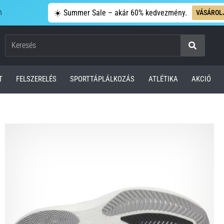
n
☀️ Summer Sale – akár 60% kedvezmény.
VÁSÁROL
Keresés
T
FELSZERELÉS
SPORTTÁPLÁLKOZÁS
ATLÉTIKA
AKCIÓ