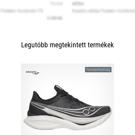
Legutóbb megtekintett termékek
Fenntarthatóság