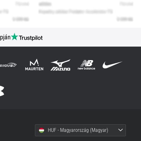
pján
HUF - Magyarország (Magyar)