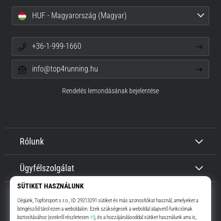
HUF - Magyarország (Magyar)
+36-1-999-1660
info@top4running.hu
Rendelés lemondásának bejelentése
Rólunk
Ügyfélszolgálat