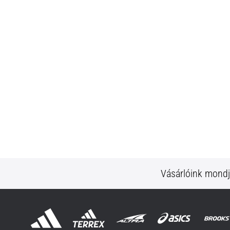
Vásárlóink mond