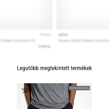
Legutóbb megtekintett termékek
Fenntarthatóság