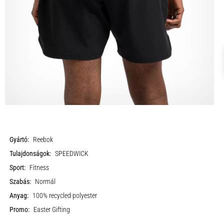
Gyártó:
Reebok
Tulajdonságok:
SPEEDWICK
Sport:
Fitness
Szabás:
Normál
Anyag:
100% recycled polyester
Promo:
Easter Gifting