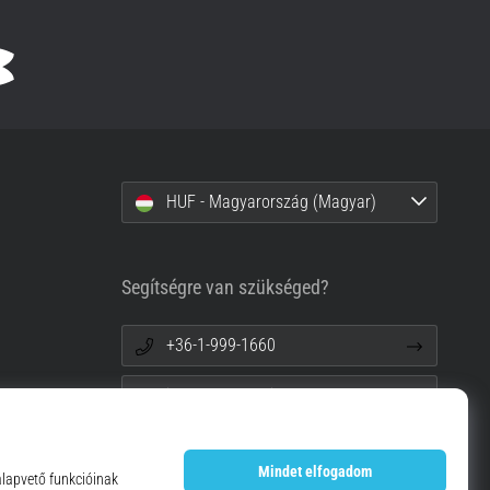
HUF - Magyarország (Magyar)
Segítségre van szükséged?
+36-1-999-1660
info@top4running.hu