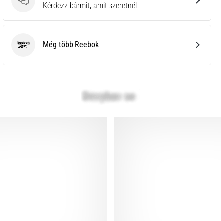
Kérdések
Kérdezz bármit, amit szeretnél
Még több Reebok
Reebok