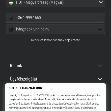
HUF - Magyarország (Magyar)
+36-1-999-1660
info@top4running.hu
Rendelés lemondásának bejelentése
Rólunk
Ügyfélszolgálat