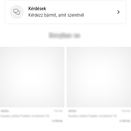
Kérdések
Kérdések
Kérdezz bármit, amit szeretnél