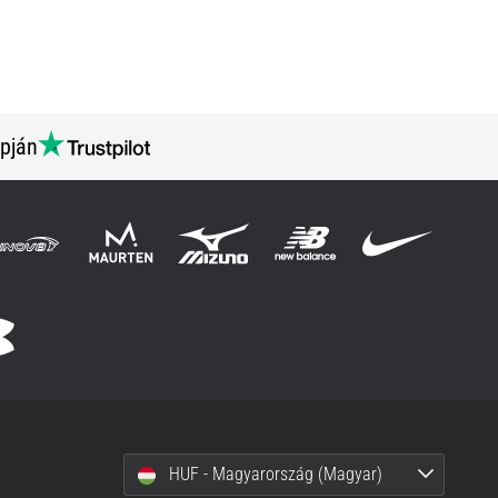
pján
HUF - Magyarország (Magyar)