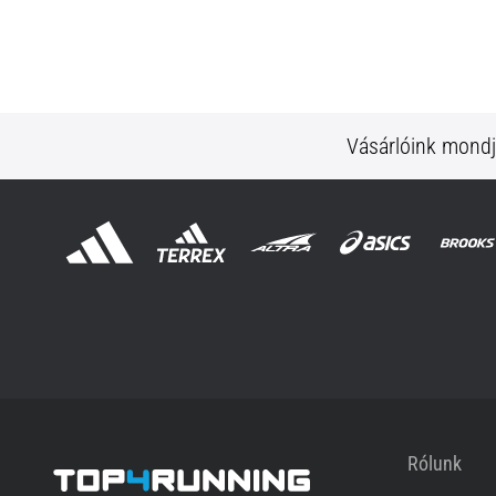
Vásárlóink mond
Rólunk