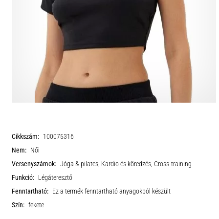
Cikkszám:
100075316
Nem:
Női
Versenyszámok:
Jóga & pilates, Kardio és köredzés, Cross-training
Funkció:
Légáteresztő
Fenntartható:
Ez a termék fenntartható anyagokból készült
Szín:
fekete