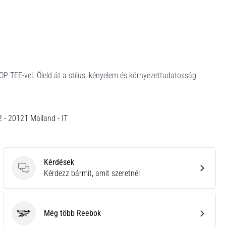
P TEE-vel. Öleld át a stílus, kényelem és környezettudatosság
12 - 20121 Mailand - IT
Kérdések
Kérdések
Kérdezz bármit, amit szeretnél
Még több Reebok
Reebok