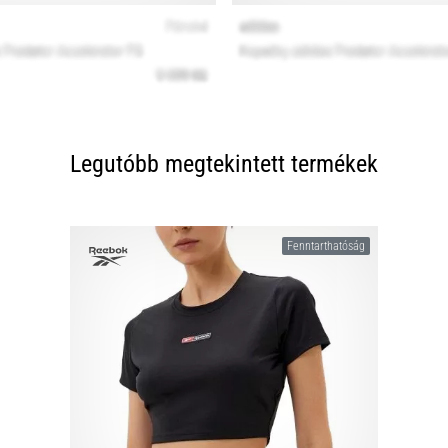
Legutóbb megtekintett termékek
Fenntarthatóság