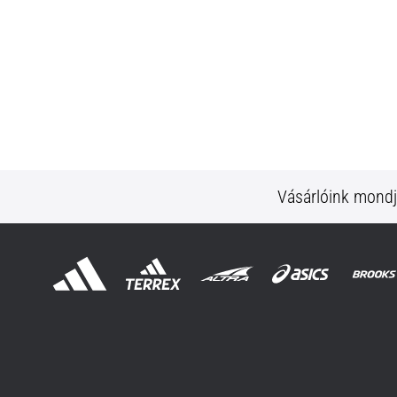
Vásárlóink mond