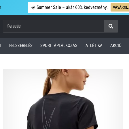
n
☀️ Summer Sale – akár 60% kedvezmény.
VÁSÁROL
Keresés
T
FELSZERELÉS
SPORTTÁPLÁLKOZÁS
ATLÉTIKA
AKCIÓ