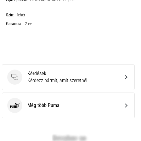
Szín:
fehér
Garancia:
2 év
Kérdések
Kérdések
Kérdezz bármit, amit szeretnél
Még több Puma
Puma