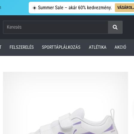
n
☀️ Summer Sale – akár 60% kedvezmény.
VÁSÁROL
Keresés
T
FELSZERELÉS
SPORTTÁPLÁLKOZÁS
ATLÉTIKA
AKCIÓ