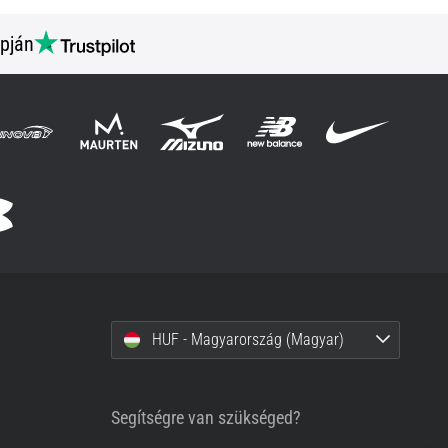
pján
HUF - Magyarország (Magyar)
Segítségre van szükséged?