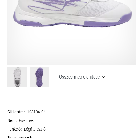
Összes megjelenítése
Cikkszám:
108106-04
Nem:
Gyermek
Funkció:
Légáteresztő
Tulajdonságok: