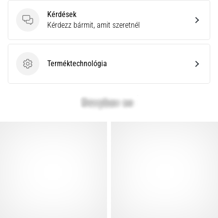
Kérdések
Kérdések
Kérdezz bármit, amit szeretnél
Terméktechnológia
Terméktechnológia