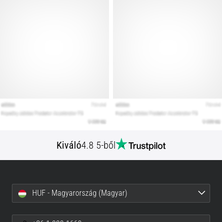
Kiváló
4.8 5-ből
HUF - Magyarország (Magyar)