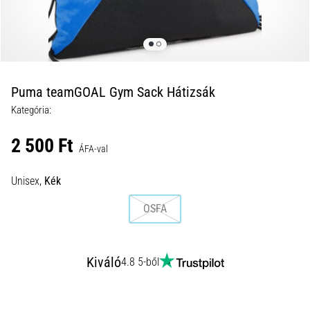
okok
és
a
leghatékonyabb
kezelések
Puma teamGOAL Gym Sack Hátizsák
Éles
Kategória:
sarokfájdalmat
tapasztalsz
2 500 Ft
futás
ÁFA-val
közben
vagy
Unisex,
Kék
után?
Az
OSFA
egyik
leggyakoribb
kiváltó
Kiváló
4.8 5-ből
ok
a
talpi
bőnye