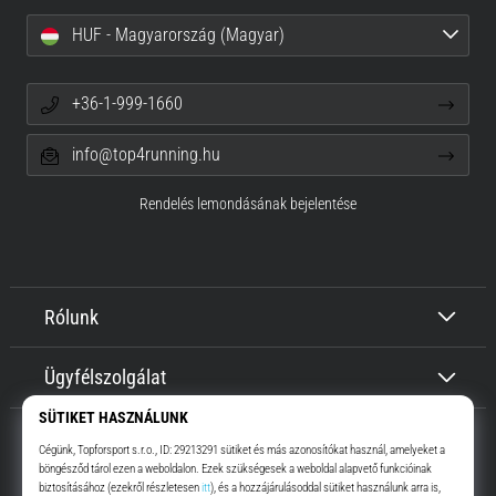
HUF - Magyarország (Magyar)
+36-1-999-1660
info@top4running.hu
Rendelés lemondásának bejelentése
Rólunk
Ügyfélszolgálat