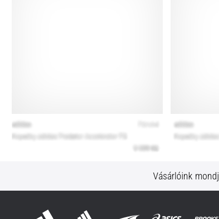
Vásárlóink mond