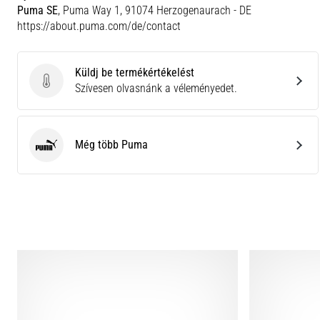
Puma SE
, Puma Way 1, 91074 Herzogenaurach - DE
https://about.puma.com/de/contact
Küldj be termékértékelést
Küldj be termékértékelést
Szívesen olvasnánk a véleményedet.
Még több Puma
Puma