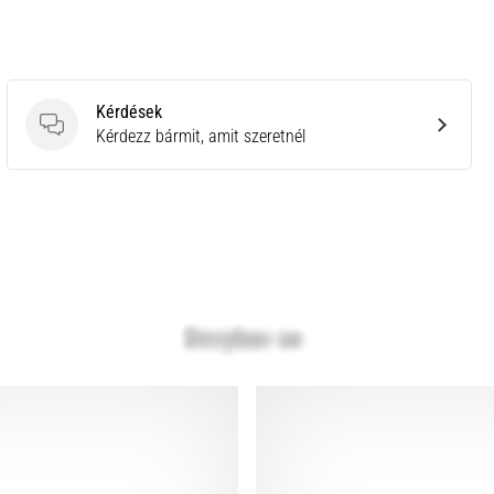
Kérdések
Kérdések
Kérdezz bármit, amit szeretnél