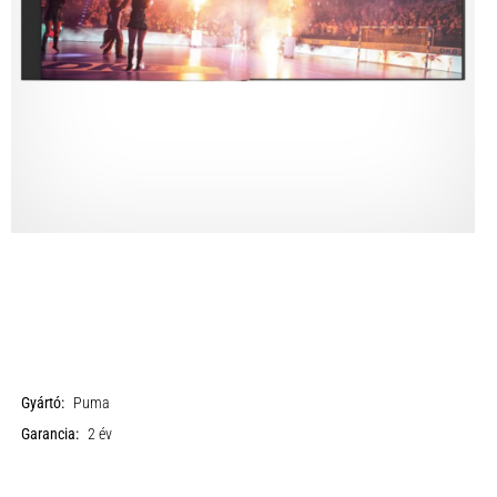
Gyártó:
Puma
Garancia:
2 év