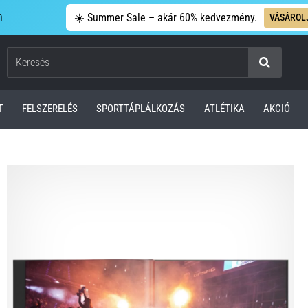
n
☀️ Summer Sale – akár 60% kedvezmény.
VÁSÁROL
Keresés
T
FELSZERELÉS
SPORTTÁPLÁLKOZÁS
ATLÉTIKA
AKCIÓ