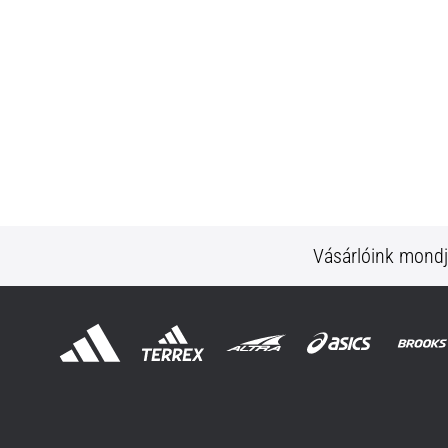
Vásárlóink mond