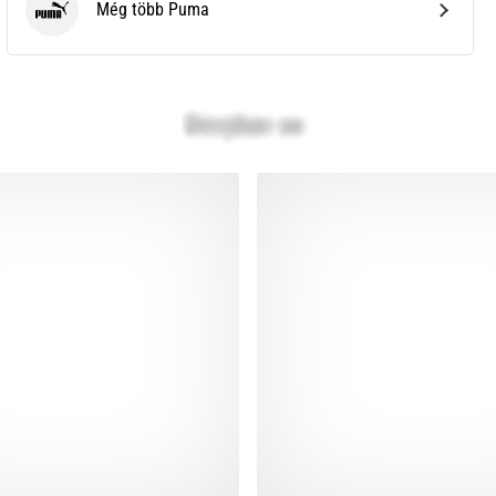
Még több Puma
Puma