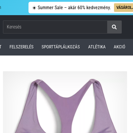
n
☀️ Summer Sale – akár 60% kedvezmény.
VÁSÁROL
Keresés
T
FELSZERELÉS
SPORTTÁPLÁLKOZÁS
ATLÉTIKA
AKCIÓ