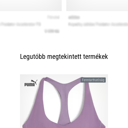
Legutóbb megtekintett termékek
Fenntarthatóság