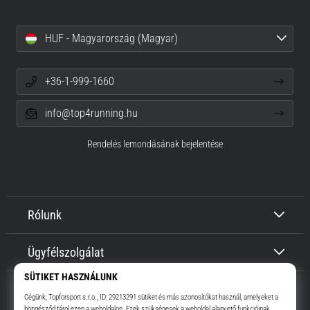
HUF - Magyarország (Magyar)
+36-1-999-1660
info@top4running.hu
Rendelés lemondásának bejelentése
Rólunk
Ügyfélszolgálat