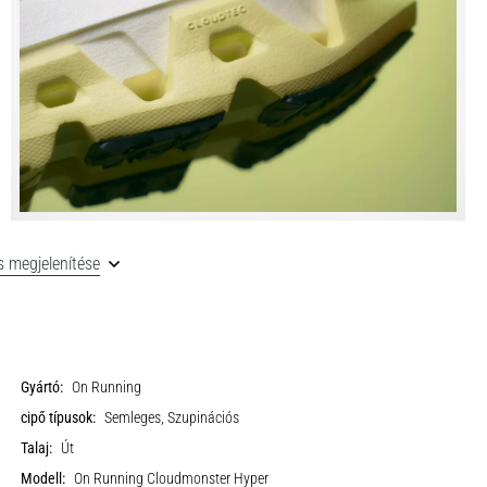
 megjelenítése
Gyártó:
On Running
cipő típusok:
Semleges, Szupinációs
Talaj:
Út
Modell:
On Running Cloudmonster Hyper