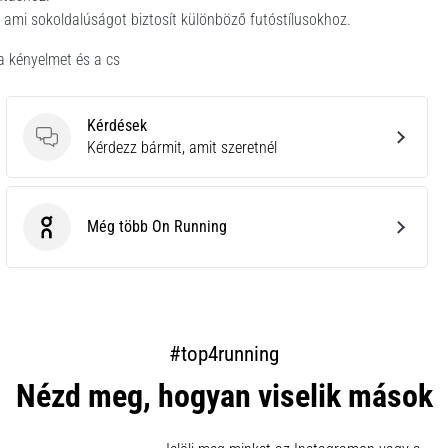
 ami sokoldalúságot biztosít különböző futóstílusokhoz.
a kényelmet és a cs
Kérdések
Kérdések
Kérdezz bármit, amit szeretnél
Még több On Running
On Running
#top4running
Nézd meg, hogyan viselik mások