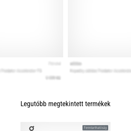
Legutóbb megtekintett termékek
Fenntarthatóság