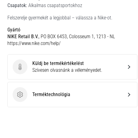
Csapatok:
Alkalmas csapatsportokhoz
Felszerelje gyermekét a legjobbal – válassza a Nike-ot.
Gyártó
NIKE Retail B.V.
, PO BOX 6453, Colosseum 1, 1213 - NL
https://www.nike.com/help/
Küldj be termékértékelést
Küldj be termékértékelést
Szívesen olvasnánk a véleményedet.
Terméktechnológia
Terméktechnológia