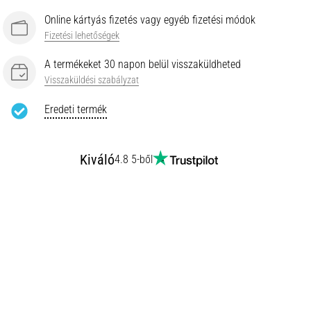
Online kártyás fizetés vagy egyéb fizetési módok
Fizetési lehetőségek
A termékeket 30 napon belül visszaküldheted
Visszaküldési szabályzat
Eredeti termék
Kiváló
4.8 5-ből