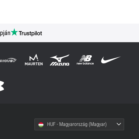
pján
HUF - Magyarország (Magyar)