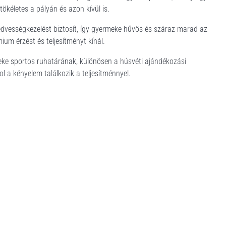
 tökéletes a pályán és azon kívül is.
s nedvességkezelést biztosít, így gyermeke hűvös és száraz marad az
ium érzést és teljesítményt kínál.
meke sportos ruhatárának, különösen a húsvéti ajándékozási
a kényelem találkozik a teljesítménnyel.