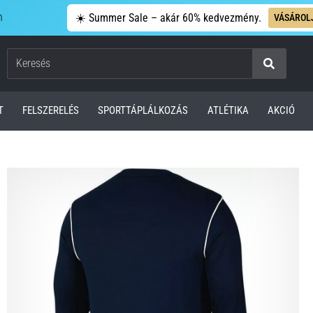
n
☀️ Summer Sale – akár 60% kedvezmény.
VÁSÁROL
Keresés
T
FELSZERELÉS
SPORTTÁPLÁLKOZÁS
ATLÉTIKA
AKCIÓ