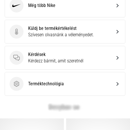
Még több Nike
Nike
Küldj be termékértékelést
Küldj be termékértékelést
Szívesen olvasnánk a véleményedet.
Kérdések
Kérdések
Kérdezz bármit, amit szeretnél
Terméktechnológia
Terméktechnológia