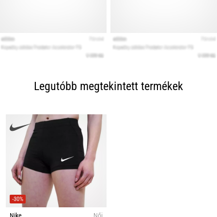
Legutóbb megtekintett termékek
-30%
Nike
Női